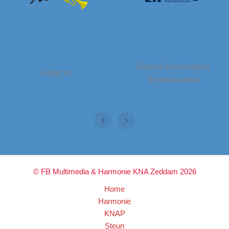
Remco Roosendaal
HANOS
Timmerwerken
© FB Multimedia & Harmonie KNA Zeddam 2026
Home
Harmonie
KNAP
Steun