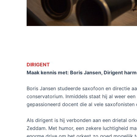
DIRIGENT
Maak kennis met: Boris Jansen, Dirigent har
Boris Jansen studeerde saxofoon en directie a
conservatorium. Inmiddels staat hij al weer een
gepassioneerd docent die al vele saxofonisten 
Als dirigent is hij verbonden aan een drietal o
Zeddam. Met humor, een zekere luchtigheid ma
enorme drive om het orkest zo goed mogelijk te