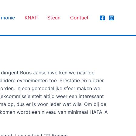
rmonie
KNAP
Steun
Contact
 dirigent Boris Jansen werken we naar de
 andere evenementen toe. Prestatie en plezier
woorden. In een gemoedelijke sfeer maken we
kcommissie stelt altijd weer een interessant
a op, dus er is voor ieder wat wils. Om bij de
 komen wordt een niveau van minimaal HAFA-A
aempt, Langestraat 22 Braamt