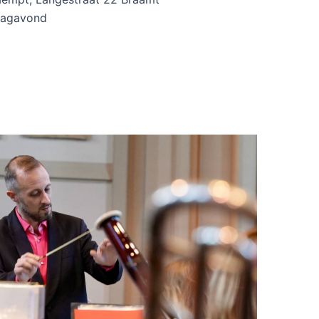
dagavond