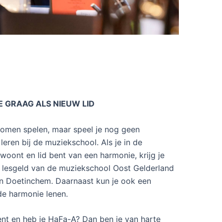
 GRAAG ALS NIEUW LID
 komen spelen, maar speel je nog geen
leren bij de muziekschool. Als je in de
oont en lid bent van een harmonie, krijg je
t lesgeld van de muziekschool Oost Gelderland
 en Doetinchem. Daarnaast kun je ook een
e harmonie lenen.
ment en heb je HaFa-A? Dan ben je van harte