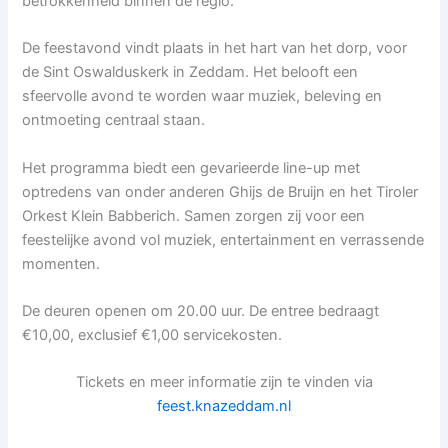
betrokkenheid binnen de regio.
De feestavond vindt plaats in het hart van het dorp, voor
de Sint Oswalduskerk in Zeddam. Het belooft een
sfeervolle avond te worden waar muziek, beleving en
ontmoeting centraal staan.
Het programma biedt een gevarieerde line-up met
optredens van onder anderen Ghijs de Bruijn en het Tiroler
Orkest Klein Babberich. Samen zorgen zij voor een
feestelijke avond vol muziek, entertainment en verrassende
momenten.
De deuren openen om 20.00 uur. De entree bedraagt
€10,00, exclusief €1,00 servicekosten.
Tickets en meer informatie zijn te vinden via
feest.knazeddam.nl