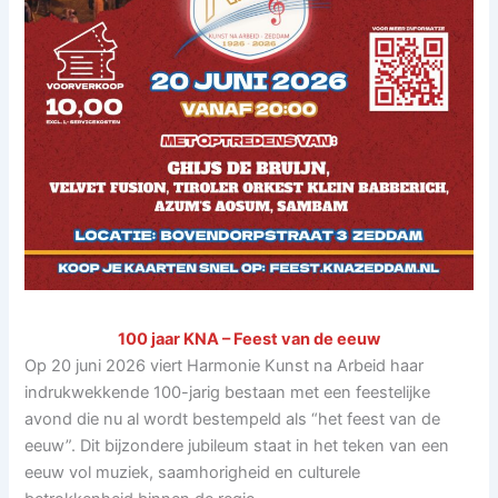
100 jaar KNA – Feest van de eeuw
Op 20 juni 2026 viert Harmonie Kunst na Arbeid haar
indrukwekkende 100-jarig bestaan met een feestelijke
avond die nu al wordt bestempeld als “het feest van de
eeuw”. Dit bijzondere jubileum staat in het teken van een
eeuw vol muziek, saamhorigheid en culturele