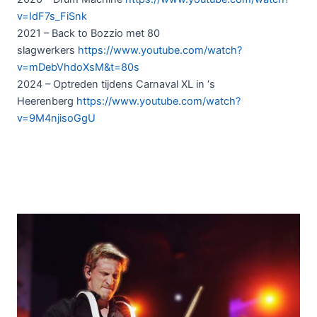
v=IdF7s_FiSnk
2021 – Back to Bozzio met 80
slagwerkers
https://www.youtube.com/watch?
v=mDebVhdoXsM&t=80s
2024 – Optreden tijdens Carnaval XL in ‘s
Heerenberg
https://www.youtube.com/watch?
v=9M4njisoGgU