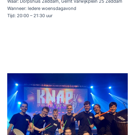
Waar: Dorpshuis Zeddam, Gerrit Varwijkplein 25 Zeddam
Wanneer: Iedere woensdagavond
Tijd: 20:00 – 21:30 uur