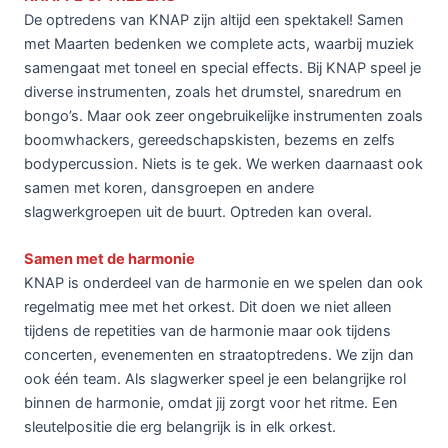
De optredens van KNAP zijn altijd een spektakel! Samen
met Maarten bedenken we complete acts, waarbij muziek
samengaat met toneel en special effects. Bij KNAP speel je
diverse instrumenten, zoals het drumstel, snaredrum en
bongo’s. Maar ook zeer ongebruikelijke instrumenten zoals
boomwhackers, gereedschapskisten, bezems en zelfs
bodypercussion. Niets is te gek. We werken daarnaast ook
samen met koren, dansgroepen en andere
slagwerkgroepen uit de buurt. Optreden kan overal.
Samen met de harmonie
KNAP is onderdeel van de harmonie en we spelen dan ook
regelmatig mee met het orkest. Dit doen we niet alleen
tijdens de repetities van de harmonie maar ook tijdens
concerten, evenementen en straatoptredens. We zijn dan
ook één team. Als slagwerker speel je een belangrijke rol
binnen de harmonie, omdat jij zorgt voor het ritme. Een
sleutelpositie die erg belangrijk is in elk orkest.