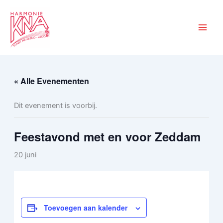
Ga
naar
de
inhoud
« Alle Evenementen
Dit evenement is voorbij.
Feestavond met en voor Zeddam
20 juni
Toevoegen aan kalender